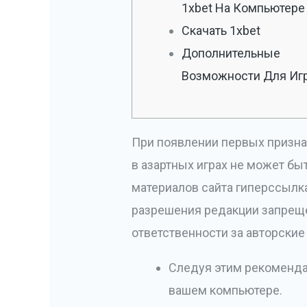
1xbet На Компьютере
Скачать 1xbet
Дополнительные
Возможности Для Иг
При появлении первых признак
в азартных играх не может бы
материалов сайта гиперссылка
разрешения редакции запреще
ответственности за авторские
Следуя этим рекоменда
вашем компьютере.