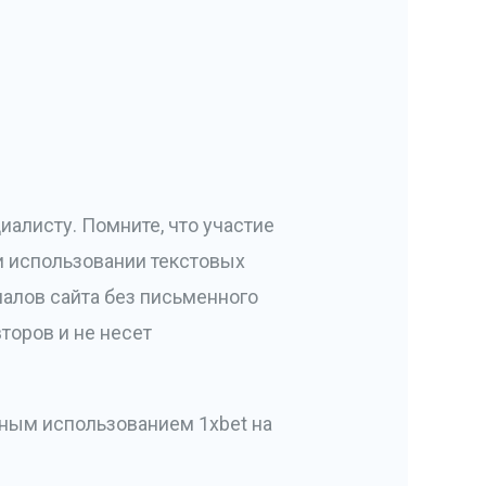
алисту. Помните, что участие
ри использовании текстовых
иалов сайта без письменного
торов и не несет
ным использованием 1xbet на