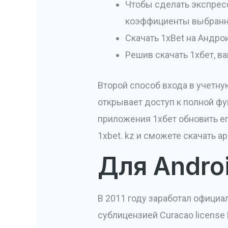
Чтобы сделать экспресс
коэффициенты выбранн
Скачать 1xBet на Андро
Решив скачать 1хбет, в
Второй способ входа в учетну
открывает доступ к полной ф
приложения 1хбет обновить ег
1xbet. kz и сможете скачать a
Для Andro
В 2011 году заработал официа
сублицензией Curacao license