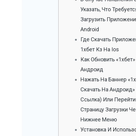
Указать, Что Требуетс
Загрузить Приложени
Android
Где Скачать Приложе
1хбет Кз На Ios
Как Обновить «1хбет»
Андроид
Нажать На Баннер «1
Скачать На Андроид»
Ссылка) Или Перейти
Страницу Загрузки Ч
Нижнее Меню
Установка И Использ