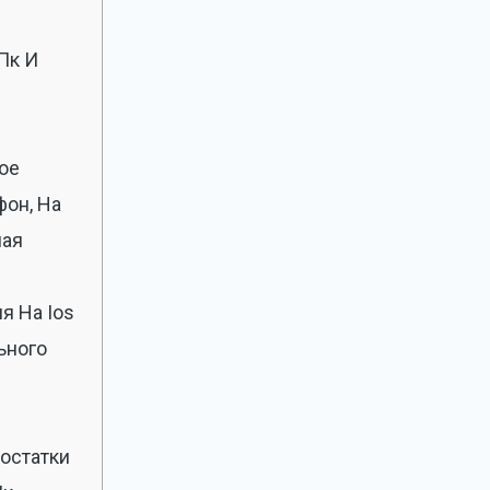
 Пк И
ое
он, На
ная
я На Ios
ьного
остатки