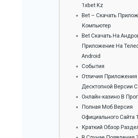
1xbet Kz
Bet – Скачать Прило
Компьютер
Bet Скачать На Андро
Приложение На Теле
Android
События
Отличия Приложения
Десктопной Версии С
Онлайн-казино В Про
Полная Моб Версия
Официального Сайта 
Краткий Обзор Разде
В Случае Появления 