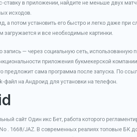
-ставку в приложении, найдите не меньше двух матч
ых исходов.
ид, а потом установить его быстро и легко даже при 
ам загружается и все необходимые картинки.
ю запись — через социальную сеть, использованную п
ункциональности приложения букмекерской компании
о предложит сама программа после запуска. По ссыл
pk-файл на Андроид для установки на телефон.
id
льный сайт Один икс Бет, работа которого регламент
 No . 1668/JAZ. В современных реалиях топовые БК 