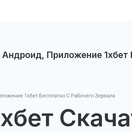
а Андроид, Приложение 1хбет
иложение 1хбет Бесплатно С Рабочего Зеркала
1хбет Скач