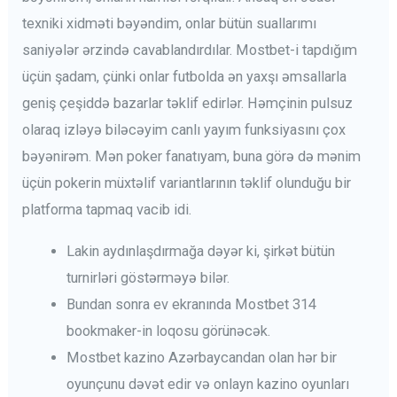
texniki xidməti bəyəndim, onlar bütün suallarımı
saniyələr ərzində cavablandırdılar. Mostbet-i tapdığım
üçün şadam, çünki onlar futbolda ən yaxşı əmsallarla
geniş çeşiddə bazarlar təklif edirlər. Həmçinin pulsuz
olaraq izləyə biləcəyim canlı yayım funksiyasını çox
bəyənirəm. Mən poker fanatıyam, buna görə də mənim
üçün pokerin müxtəlif variantlarının təklif olunduğu bir
platforma tapmaq vacib idi.
Lakin aydınlaşdırmağa dəyər ki, şirkət bütün
turnirləri göstərməyə bilər.
Bundan sonra ev ekranında Mostbet 314
bookmaker-in loqosu görünəcək.
Mostbet kazino Azərbaycandan olan hər bir
oyunçunu dəvət edir və onlayn kazino oyunları