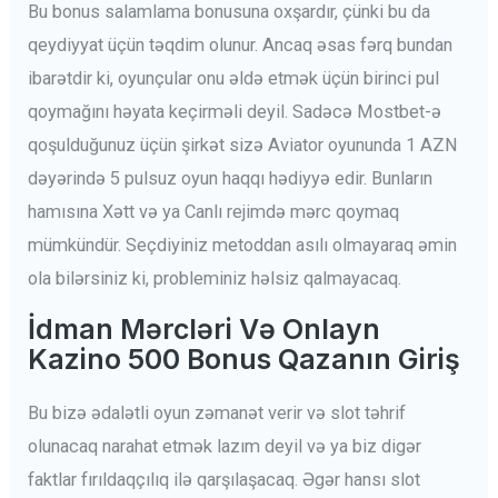
Bu bonus salamlama bonusuna oxşardır, çünki bu da
qeydiyyat üçün təqdim olunur. Ancaq əsas fərq bundan
ibarətdir ki, oyunçular onu əldə etmək üçün birinci pul
qoymağını həyata keçirməli deyil. Sadəcə Mostbet-ə
qoşulduğunuz üçün şirkət sizə Aviator oyununda 1 AZN
dəyərində 5 pulsuz oyun haqqı hədiyyə edir. Bunların
hamısına Xətt və ya Canlı rejimdə mərc qoymaq
mümkündür. Seçdiyiniz metoddan asılı olmayaraq əmin
ola bilərsiniz ki, probleminiz həlsiz qalmayacaq.
İdman Mərcləri Və Onlayn
Kazino 500 Bonus Qazanın Giriş
Bu bizə ədalətli oyun zəmanət verir və slot təhrif
olunacaq narahat etmək lazım deyil və ya biz digər
faktlar fırıldaqçılıq ilə qarşılaşacaq. Əgər hansı slot