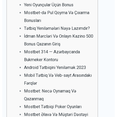
Yeni Oyunçular Üçün Bonus
Mostbet-də Pul Qoyma Və Çıxarma
Bonusları
Tətbiq Yeniləmələri Nəyə Lazımdır?
İdman Mərcləri Və Onlayn Kazino 500
Bonus Qazanın Giriş
Mostbet 314 — Azərbaycanda
Bukmeker Kontoru
Android Tətbiqini Yeniləmək 2023
Mobil Tətbiq Və Veb-sayt Arasındakı
Fərqlər
Mostbet: Necə Oynamaq Və
Qazanmaq
Mostbet Tətbiqi Poker Oyunları
Mostbet Əlavə Və Müştəri Dəstəyi