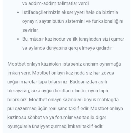
və addım-addım təlimatlar verdi.
İstifadəçilərimizin əksəriyyəti hələ də bizimlə
oynayır, saytın bütün sistemini və funksionallığını
sevirlər.
Bu, müasir kazinodur və ilk tanışlıqdan sizi qumar
və əyləncə dünyasına qərq etməyə qadirdir.
Mostbet onlayn kazinoları istəsəniz anonim oynamağa
imkan verir. Mostbet onlayn kazinoda siz hər zövqə
uyğun mərclər tapa bilərsiniz. Büdcənizdən asılı
olmayaraq, sizə uyğun limitləri olan bir oyun tapa
bilərsiniz. Mostbet onlayn kazinoları böyük məbləğdə
pul qazanmaq üçün real şans təklif edir. Mostbet onlayn
kazinosu söhbət və ya forumlar vasitəsilə digər
oyunçularla ünsiyyət qurmaq imkanı təklif edir.