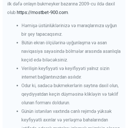
ilk dəfə onlayn bukmeyker bazarına 2009-cu ildə daxil
olub
https://mostbet-900.com
.
Həmişə üstünlüklərinizə və maraqlarınıza uyğun
bir şey tapacaqsınız.
Bütün ekran ölçülərinə uyğunlaşma və asan
naviqasiya sayəsində bölmələr arasında asanlıqla
keçid edə biləcəksiniz.
Verilişin keyfiyyəti və keyifiyyəti yalnız sizin
internet bağlantınızdan asılıdır.
Odur ki, sadəcə bukmekerlərin saytına daxil olun,
qeydiyyatdan keçin düyməsinə klikləyin və təklif
olunan formanı doldurun.
Günün istənilən vaxtında canlı rejimdə yüksək
keyfiyyətli axınlar və yerləşmə bahalarından