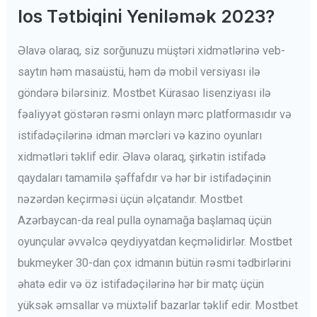
Ios Tətbiqini Yeniləmək 2023?
Əlavə olaraq, siz sorğunuzu müştəri xidmətlərinə veb-
saytın həm masaüstü, həm də mobil versiyası ilə
göndərə bilərsiniz. Mostbet Kürasao lisenziyası ilə
fəaliyyət göstərən rəsmi onlayn mərc platformasıdır və
istifadəçilərinə idman mərcləri və kazino oyunları
xidmətləri təklif edir. Əlavə olaraq, şirkətin istifadə
qaydaları tamamilə şəffafdır və hər bir istifadəçinin
nəzərdən keçirməsi üçün əlçatandır. Mostbet
Azərbaycan-da real pulla oynamağa başlamaq üçün
oyunçular əvvəlcə qeydiyyatdan keçməlidirlər. Mostbet
bukmeyker 30-dan çox idmanın bütün rəsmi tədbirlərini
əhatə edir və öz istifadəçilərinə hər bir matç üçün
yüksək əmsallar və müxtəlif bazarlar təklif edir. Mostbet