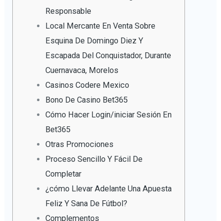
Responsable
Local Mercante En Venta Sobre
Esquina De Domingo Diez Y
Escapada Del Conquistador, Durante
Cuernavaca, Morelos
Casinos Codere Mexico
Bono De Casino Bet365
Cómo Hacer Login/iniciar Sesión En
Bet365
Otras Promociones
Proceso Sencillo Y Fácil De
Completar
¿cómo Llevar Adelante Una Apuesta
Feliz Y Sana De Fútbol?
Complementos