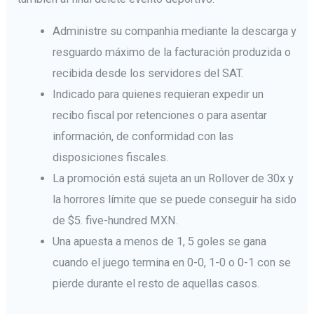
Administre su companhia mediante la descarga y
resguardo máximo de la facturación produzida o
recibida desde los servidores del SAT.
Indicado para quienes requieran expedir un
recibo fiscal por retenciones o para asentar
información, de conformidad con las
disposiciones fiscales.
La promoción está sujeta an un Rollover de 30x y
la horrores límite que se puede conseguir ha sido
de $5. five-hundred MXN.
Una apuesta a menos de 1, 5 goles se gana
cuando el juego termina en 0-0, 1-0 o 0-1 con se
pierde durante el resto de aquellas casos.