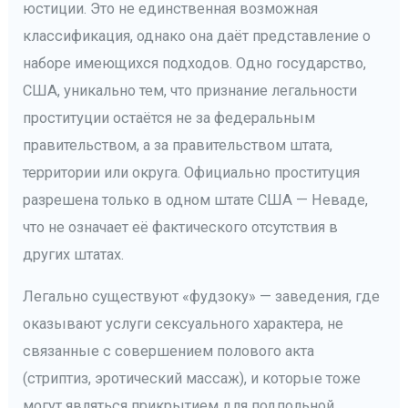
юстиции. Это не единственная возможная
классификация, однако она даёт представление о
наборе имеющихся подходов. Одно государство,
США, уникально тем, что признание легальности
проституции остаётся не за федеральным
правительством, а за правительством штата,
территории или округа. Официально проституция
разрешена только в одном штате США — Неваде,
что не означает её фактического отсутствия в
других штатах.
Легально существуют «фудзоку» — заведения, где
оказывают услуги сексуального характера, не
связанные с совершением полового акта
(стриптиз, эротический массаж), и которые тоже
могут являться прикрытием для подпольной