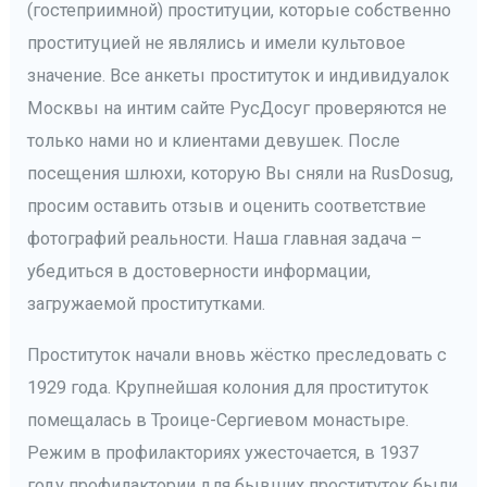
(гостеприимной) проституции, которые собственно
проституцией не являлись и имели культовое
значение. Все анкеты проституток и индивидуалок
Москвы на интим сайте РусДосуг проверяются не
только нами но и клиентами девушек. После
посещения шлюхи, которую Вы сняли на RusDosug,
просим оставить отзыв и оценить соответствие
фотографий реальности. Наша главная задача –
убедиться в достоверности информации,
загружаемой проститутками.
Проституток начали вновь жёстко преследовать с
1929 года. Крупнейшая колония для проституток
помещалась в Троице-Сергиевом монастыре.
Режим в профилакториях ужесточается, в 1937
году профилактории для бывших проституток были