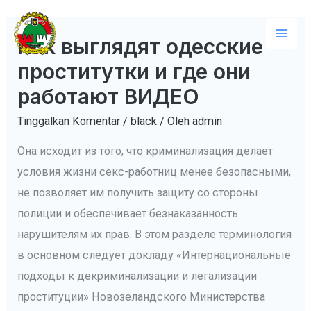
Lewati
ke
Как выглядят одесские
Mai
konten
проститутки и где они
Men
работают ВИДЕО
Tinggalkan Komentar
/
black
/ Oleh
admin
Она исходит из того, что криминализация делает
условия жизни секс-работниц менее безопасными,
не позволяет им получить защиту со стороны
полиции и обеспечивает безнаказанность
нарушителям их прав. В этом разделе терминология
в основном следует докладу «Интернациональные
подходы к декриминализации и легализации
проституции» Новозеландского Министерства