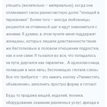
утешить (желательно – материально), когда они
оплакивают свою разнесчастную долю “поющей в
терновнике”. Более того – иногда любовницы
решаются на отчаянный шаг и идут знакомиться с
женами. Я думаю, в этом пункте меня поддержат
женщины, которых лишали девственности такие
же бестолковые в половом отношении подростки,
как и они сами. Я тыкался во все, что попадалось
на пути, дергался как паралитик… А одноклассница,
попавшая в мои лапы, беспомощно глотала слезы.
Все что требуется – это нажать кнопку «Разместить
объявление», заполнить простую форму и готово!
Будь то продажа вещей, изделий, техники,
оборудования, оказание различных услуг, аренда и