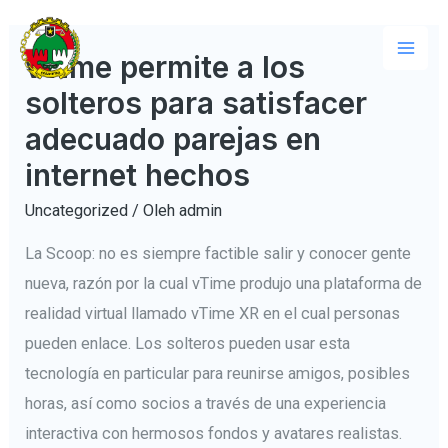
Lewati
ke
vTime permite a los
Mai
konten
solteros para satisfacer
Men
adecuado parejas en
internet hechos
Uncategorized
/ Oleh
admin
La Scoop: no es siempre factible salir y conocer gente
nueva, razón por la cual vTime produjo una plataforma de
realidad virtual llamado vTime XR en el cual personas
pueden enlace. Los solteros pueden usar esta
tecnología en particular para reunirse amigos, posibles
horas, así como socios a través de una experiencia
interactiva con hermosos fondos y avatares realistas.