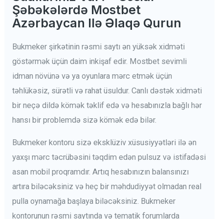
Şəbəkələrdə Mostbet
Azərbaycan Ilə Əlaqə Qurun
Bukmeker şirkətinin rəsmi saytı ən yüksək xidməti
göstərmək üçün daim inkişaf edir. Mostbet sevimli
idman növünə və ya oyunlara mərc etmək üçün
təhlükəsiz, sürətli və rahat üsuldur. Canlı dəstək xidməti
bir neçə dildə kömək təklif edə və hesabınızla bağlı hər
hansı bir problemdə sizə kömək edə bilər.
Bukmeker kontoru sizə eksklüziv xüsusiyyətləri ilə ən
yaxşı mərc təcrübəsini təqdim edən pulsuz və istifadəsi
asan mobil proqramdır. Artıq hesabınızın balansınızı
artıra biləcəksiniz və heç bir məhdudiyyət olmadan real
pulla oynamağa başlaya biləcəksiniz. Bukmeker
kontorunun rəsmi saytında və tematik forumlarda