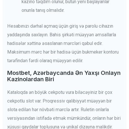
kazino təqdim olunur, bütün yeni başlayanlar
onunla tanış olmalıdır.
Hesabınızı dərhal açmaq üçün giriş və parolu cihazın
yaddaşında saxlayın. Bahis şirkəti müəyyən əmsallarla
hadisələr xəttinə əsaslanan mərcləri qəbul edir.
Maksimum mərc hər bir hadisə üçün bukmeker kontoru
tərəfindən fərdi olaraq müəyyən edilir.
Mostbet, Azərbaycanda Ən Yaxşı Onlayn
Kazinolardan Biri
Kataloqda ən böyük cekpotu vura biləcəyiniz bir çox
cekpotlu slot var. Proqressiv qalibiyyət müəyyən bir
slota edilən hər növbəti mərclə artır. Ruletin onlarla
versiyasından istifadə etmək mümkündür, onların hər biri
xüsusi qaydalar toplusuna və unikal dizayna malikdir.