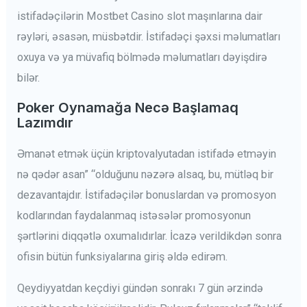
istifadəçilərin Mostbet Casino slot maşınlarına dair
rəyləri, əsasən, müsbətdir. İstifadəçi şəxsi məlumatları
oxuya və ya müvafiq bölmədə məlumatları dəyişdirə
bilər.
Poker Oynamağa Necə Başlamaq
Lazımdır
Əmanət etmək üçün kriptovalyutadan istifadə etməyin
nə qədər asan” “olduğunu nəzərə alsaq, bu, mütləq bir
dezavantajdır. İstifadəçilər bonuslardan və promosyon
kodlarından faydalanmaq istəsələr promosyonun
şərtlərini diqqətlə oxumalıdırlar. İcazə verildikdən sonra
ofisin bütün funksiyalarına giriş əldə edirəm.
Qeydiyyatdan keçdiyi gündən sonrakı 7 gün ərzində