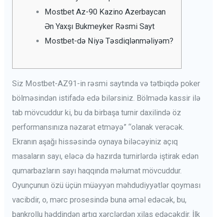
Mostbet Az-90 Kazino Azerbaycan
Ən Yaxşı Bukmeyker Rəsmi Sayt
Mostbet-də Niyə Təsdiqlənməliyəm?
Siz Mostbet-AZ91-in rəsmi saytında və tətbiqdə poker
bölməsindən istifadə edə bilərsiniz. Bölmədə kassir ilə
tab mövcuddur ki, bu da birbaşa turnir daxilində öz
performansınıza nəzarət etməyə” “olanak verəcək.
Ekranın aşağı hissəsində oynaya biləcəyiniz açıq
masaların sayı, eləcə də hazırda turnirlərdə iştirak edən
qumarbazların sayı haqqında məlumat mövcuddur.
Oyunçunun özü üçün müəyyən məhdudiyyətlər qoyması
vacibdir, o, mərc prosesində buna əməl edəcək, bu,
bankrollu həddindən artıq xərclərdən xilas edəcəkdir. İlk