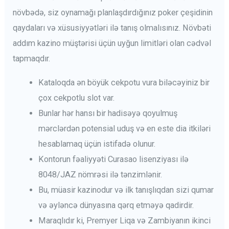
növbədə, siz oynamağı planlaşdırdığınız poker çeşidinin
qaydaları və xüsusiyyətləri ilə tanış olmalısınız. Növbəti
addım kazino müştərisi üçün uyğun limitləri olan cədvəl
tapmaqdır.
Kataloqda ən böyük cekpotu vura biləcəyiniz bir
çox cekpotlu slot var.
Bunlar hər hansı bir hadisəyə qoyulmuş
mərclərdən potensial uduş və en este dia itkiləri
hesablamaq üçün istifadə olunur.
Kontorun fəaliyyəti Curasao lisenziyası ilə
8048/JAZ nömrəsi ilə tənzimlənir.
Bu, müasir kazinodur və ilk tanışlıqdan sizi qumar
və əyləncə dünyasına qərq etməyə qadirdir.
Maraqlıdır ki, Premyer Liqa və Zambiyanın ikinci