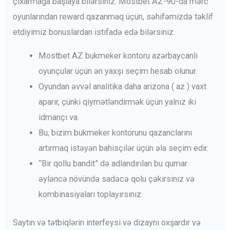
çıxarmağa başlaya bilərsiniz. Mostbet AZ-90-da mərc
oyunlarından reward qazanmaq üçün, səhifəmizdə təklif
etdiyimiz bonuslardan istifadə edə bilərsiniz.
Mostbet AZ bukmeker kontoru azərbaycanlı
oyunçular üçün ən yaxşı seçim hesab olunur.
Oyundan əvvəl analitika daha arizona ( az ) vaxt
aparır, çünki qiymətləndirmək üçün yalnız iki
idmançı va.
Bu, bizim bukmeker kontorunu qazanclarını
artırmaq istəyən bahisçilər üçün əla seçim edir.
“Bir qollu bandit” də adlandırılan bu qumar
əyləncə növündə sadəcə qolu çəkirsiniz və
kombinasiyaları toplayırsınız.
Saytın və tətbiqlərin interfeysi və dizaynı oxşardır və