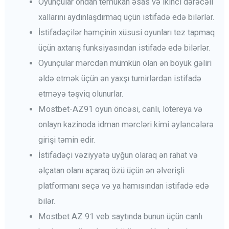
Oyunçular ondan temukan əsas və ikinci dərəcəli
xallarını aydınlaşdırmaq üçün istifadə edə bilərlər.
İstifadəçilər həmçinin xüsusi oyunları tez tapmaq
üçün axtarış funksiyasından istifadə edə bilərlər.
Oyunçular mərcdən mümkün olan ən böyük gəliri
əldə etmək üçün ən yaxşı turnirlərdən istifadə
etməyə təşviq olunurlar.
Mostbet-AZ91 oyun öncəsi, canlı, lotereya və
onlayn kazinoda idman mərcləri kimi əyləncələrə
girişi təmin edir.
İstifadəçi vəziyyətə uyğun olaraq ən rahat və
əlçatan olanı açaraq özü üçün ən əlverişli
platformanı seçə və ya hamısından istifadə edə
bilər.
Mostbet AZ 91 veb saytında bunun üçün canlı