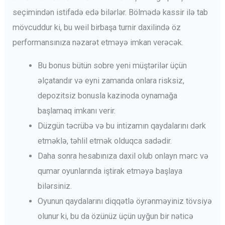
seçimindən istifadə edə bilərlər. Bölmədə kassir ilə tab
mövcuddur ki, bu weil birbaşa turnir daxilində öz
performansınıza nəzarət etməyə imkan verəcək.
Bu bonus bütün sobre yeni müştərilər üçün
əlçatandır və eyni zamanda onlara risksiz,
depozitsiz bonusla kazinoda oynamağa
başlamaq imkanı verir.
Düzgün təcrübə və bu intizamın qaydalarını dərk
etməklə, təhlil etmək olduqca sadədir.
Daha sonra hesabınıza daxil olub onlayn mərc və
qumar oyunlarında iştirak etməyə başlaya
bilərsiniz.
Oyunun qaydalarını diqqətlə öyrənməyiniz tövsiyə
olunur ki, bu da özünüz üçün uyğun bir nəticə