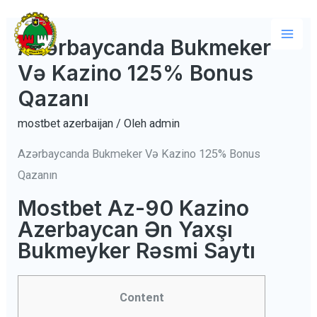
Lewati
ke
Azərbaycanda Bukmeker
Mai
konten
Və Kazino 125% Bonus
Men
Qazanı
mostbet azerbaijan
/ Oleh
admin
Azərbaycanda Bukmeker Və Kazino 125% Bonus
Qazanın
Mostbet Az-90 Kazino
Azerbaycan Ən Yaxşı
Bukmeyker Rəsmi Saytı
Content