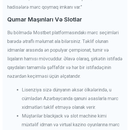
hadisələrə mərc qoymaq imkanı var.”
Qumar Maşınları Və Slotlar
Bu bölmədə Mostbet platformasındakı mərc seçimləri
barədə ətraflı məlumat ala bilərsiniz. Təklif olunan
idmanlar arasında ən populyar çempionat, turnir və
liqaların hamısı mövcuddur. Əlavə olaraq, şirkətin istifadə
qaydaları tamamilə şəffafdır və hər bir istifadəçinin
nəzərdən keçirməsi üçün əlçatandır.
Lisenziya sizə dünyanın əksər ölkələrində, u
cümlədən Azərbaycanda qanuni əsaslarla mərc
xidmətləri təklif etməyə olanak verir.
Müştərilər blackjack və slot machine kimi
müxtəlif idman və virtual kazino oyunlarına mərc