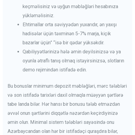
keçməlisiniz və uyğun məbləğləri hesabınıza
yükləməlisiniz.
Ehtimallar orta səviyyədən yuxarıdır, ən yaxşı
hadisələr üçün təxminən 5-7% marja, kiçik
bazarlar üçün” “isə bir qədər yüksəkdir.
Qabiliyyətlərinizə hələ əmin deyilsinizsə və ya
oyunla ətraflı tanış olmaq istəyirsinizsə, slotların
demo rejimindən istifadə edin.
Bu bonuslar minimum depozit məbləğləri, mərc tələbləri
və son istifadə tarixləri daxil olmaqla müəyyən şərtlərə
tabe landa bilər. Hər hansı bir bonusu tələb etməzdən
əvvəl onun şərtlərini diqqətlə nəzərdən keçirdiyinizə
əmin olun. Minimal sistem tələbləri sayəsində onu
Azərbaycandan olan hər bir istifadəçi quraşdıra bilər,