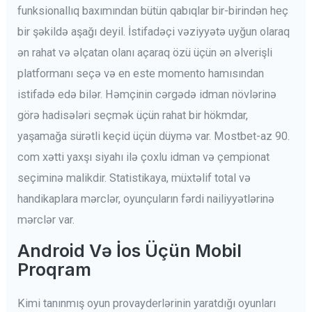
funksionallıq baxımından bütün qabıqlar bir-birindən heç
bir şəkildə aşağı deyil. İstifadəçi vəziyyətə uyğun olaraq
ən rahat və əlçatan olanı açaraq özü üçün ən əlverişli
platformanı seçə və en este momento hamısından
istifadə edə bilər. Həmçinin cərgədə idman növlərinə
görə hadisələri seçmək üçün rahat bir hökmdar,
yaşamağa sürətli keçid üçün düymə var. Mostbet-az 90.
com xətti yaxşı siyahı ilə çoxlu idman və çempionat
seçiminə malikdir. Statistikaya, müxtəlif total və
handikaplara mərclər, oyunçuların fərdi nailiyyətlərinə
mərclər var.
Android Və İos Üçün Mobil
Proqram
Kimi tanınmış oyun provayderlərinin yaratdığı oyunları