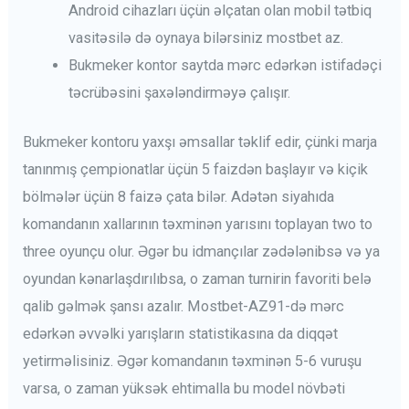
Android cihazları üçün əlçatan olan mobil tətbiq
vasitəsilə də oynaya bilərsiniz mostbet az.
Bukmeker kontor saytda mərc edərkən istifadəçi
təcrübəsini şaxələndirməyə çalışır.
Bukmeker kontoru yaxşı əmsallar təklif edir, çünki marja
tanınmış çempionatlar üçün 5 faizdən başlayır və kiçik
bölmələr üçün 8 faizə çata bilər. Adətən siyahıda
komandanın xallarının təxminən yarısını toplayan two to
three oyunçu olur. Əgər bu idmançılar zədələnibsə və ya
oyundan kənarlaşdırılıbsa, o zaman turnirin favoriti belə
qalib gəlmək şansı azalır. Mostbet-AZ91-də mərc
edərkən əvvəlki yarışların statistikasına da diqqət
yetirməlisiniz. Əgər komandanın təxminən 5-6 vuruşu
varsa, o zaman yüksək ehtimalla bu model növbəti