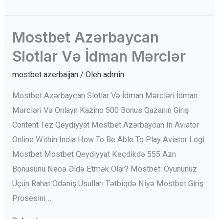
Azərbaycan
Slotlar
Mostbet Azərbaycan
Və
Slotlar Və İdman Mərclər
İdman
Mərclər
mostbet azerbaijan
/ Oleh
admin
Mostbet Azərbaycan Slotlar Və İdman Mərcləri İdman
Mərcləri Və Onlayn Kazino 500 Bonus Qazanın Giriş
Content Tez Qeydiyyat Mostbet Azərbaycan In Aviator
Online Within India How To Be Able To Play Aviator Logi
Mostbet Mostbet Qeydiyyat Keçdikdə 555 Azn
Bonusunu Necə Əldə Etmək Olar? Mostbet: Oyununuz
Üçün Rahat Ödəniş Üsulları Tətbiqdə Niyə Mostbet Giriş
Prosesini …